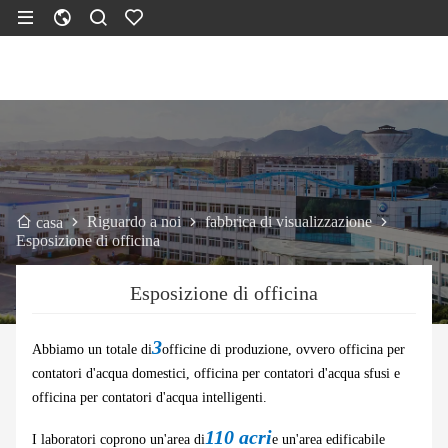
Riguardo a noi
fabbrica di visualizzazione
casa
Esposizione di officina
Esposizione di officina
3
Abbiamo un totale di
officine di produzione, ovvero officina per
contatori d'acqua domestici, officina per contatori d'acqua sfusi e
officina per contatori d'acqua intelligenti.
110 acri
I laboratori coprono un'area di
e un'area edificabile