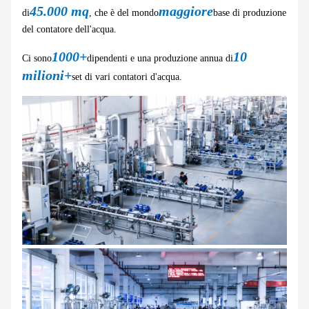
45.000 mq
maggiore
di
, che è del mondo
base di produzione
del contatore dell'acqua.
1000+
10
Ci sono
dipendenti e una produzione annua di
milioni+
set di vari contatori d'acqua.