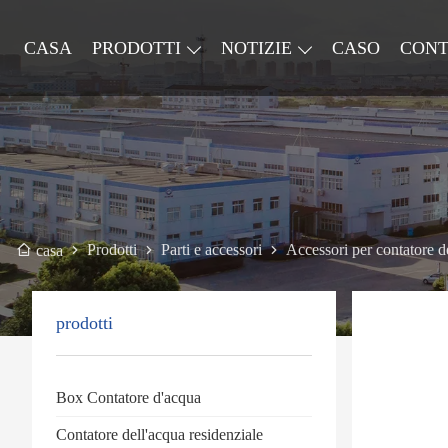
CASA
PRODOTTI
NOTIZIE
CASO
CONT
Prodotti
Parti e accessori
Accessori per contatore d
casa
prodotti
Box Contatore d'acqua
Contatore dell'acqua residenziale