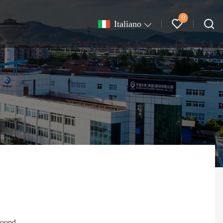
0
Italiano
found