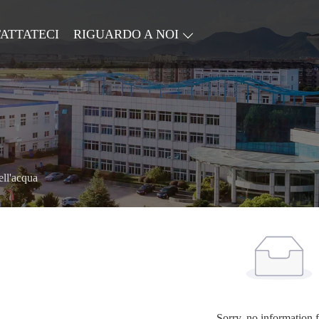
ATTATECI
RIGUARDO A NOI
ell'acqua
Sorry, no information 