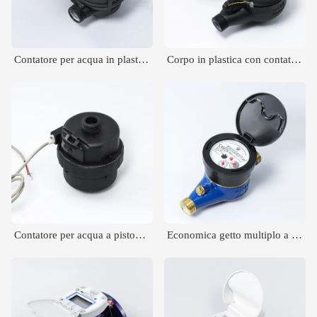
Contatore per acqua in plastica sigillata con liquido a getto singolo
Corpo in plastica con contatori d'acqua a tenuta stagna
Contatore per acqua a pistone rotante in plastica
Economica getto multiplo a secco tipo di contatore dell'acqua (modello Itron)