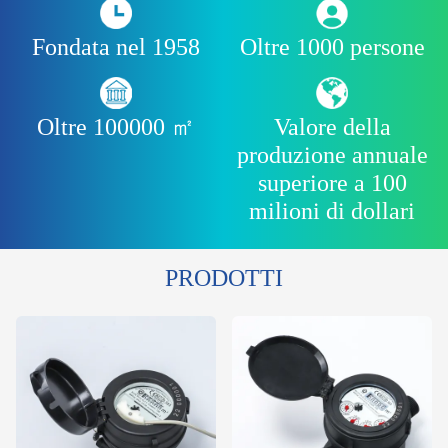
Fondata nel 1958
Oltre 1000 persone
Oltre 100000 ㎡
Valore della
produzione annuale
superiore a 100
milioni di dollari
PRODOTTI