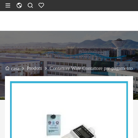
Prodotti
Contattore Wate Contattore pre-pagamento
casa