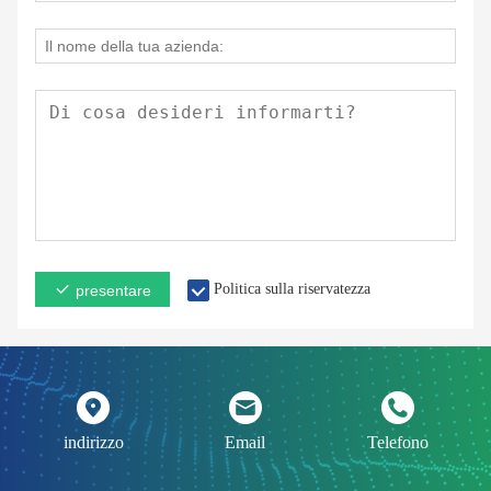
Politica sulla riservatezza
presentare
indirizzo
Email
Telefono