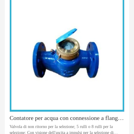
Contatore per acqua con connessione a flangia a secco a getto multiplo
Valvola di non ritorno per la selezione; 5 rulli o 8 rulli per la
selezione; Con visione dell'uscita a impulsi per la selezione di