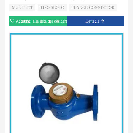
Magnetic drive con registro di tipo super dry; Schermo magnetico
MULTI JET
TIPO SECCO
FLANGE CONNECTOR
per protezione magnete esterno;
Aggiungi alla lista dei desideri
Dettagli