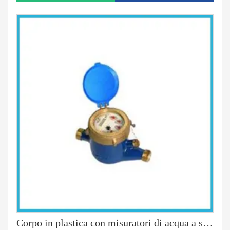
Corpo in plastica con misuratori di acqua a secco tipo Mulit-Jet