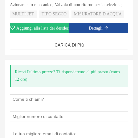
Azionamento meccanico; Valvola di non ritorno per la selezione;
MULTI JET
TIPO SECCO
MISURATORE D'ACQUA
Aggiungi alla lista dei desideri
Dettagli
CARICA DI PIù
Ricevi l'ultimo prezzo? Ti risponderemo al più presto (entro
12 ore)