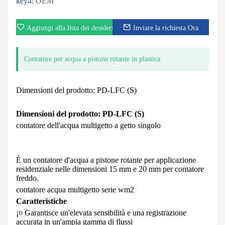
key4:
OEM
Aggiungi alla lista dei desideri
Inviare la richiesta Ora
Contatore per acqua a pistone rotante in plastica
Dimensioni del prodotto: PD-LFC (S)
Dimensioni del prodotto: PD-LFC (S)
contatore dell'acqua multigetto a getto singolo
È un contatore d'acqua a pistone rotante per applicazione
residenziale nelle dimensioni 15 mm e 20 mm per contatore
freddo.
contatore acqua multigetto serie wm2
Caratteristiche
¡¤ Garantisce un'elevata sensibilità e una registrazione
accurata in un'ampia gamma di flussi