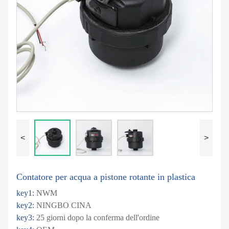
<
>
Contatore per acqua a pistone rotante in plastica
key1:
NWM
key2:
NINGBO CINA
key3:
25 giorni dopo la conferma dell'ordine