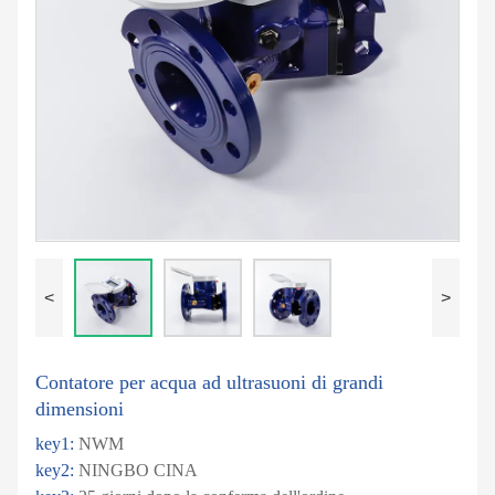
<
>
Contatore per acqua ad ultrasuoni di grandi
dimensioni
key1:
NWM
key2:
NINGBO CINA