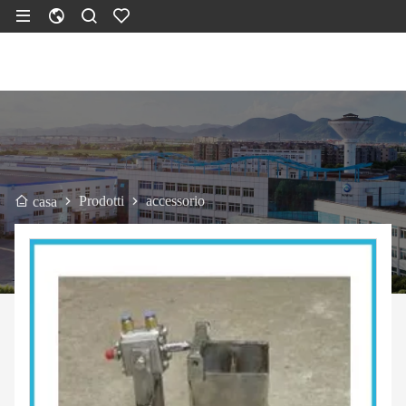
Prodotti
accessorio
casa