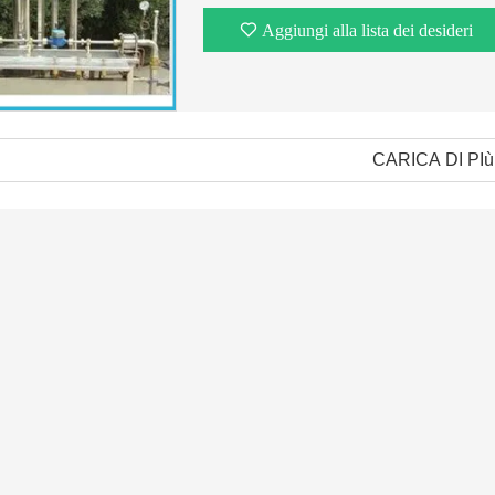
Aggiungi alla lista dei desideri
CARICA DI PIù