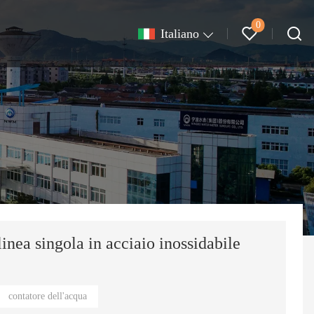
0
Italiano
inea singola in acciaio inossidabile
contatore dell'acqua