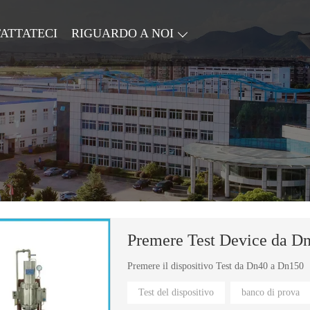
ATTATECI
RIGUARDO A NOI
Premere Test Device da D
Premere il dispositivo Test da Dn40 a Dn150
Test del dispositivo
banco di prova