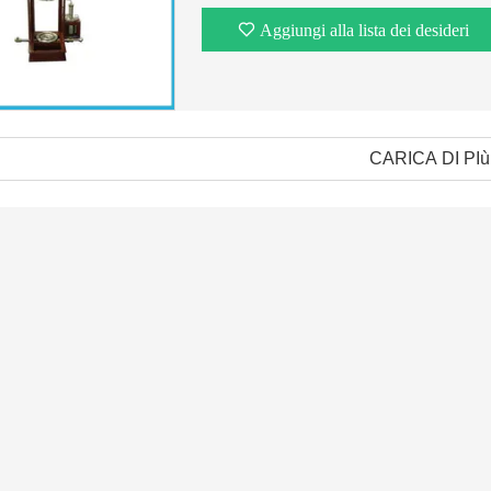
Aggiungi alla lista dei desideri
CARICA DI PIù