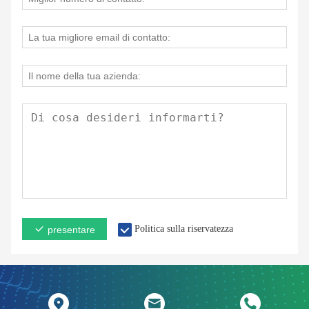
Politica sulla riservatezza
presentare