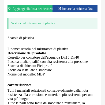
Aggiungi alla lista dei desideri
Inviare la richiesta Ora
Scatola del misuratore di plastica
Scatola di plastica
Il nome: scatola del misuratore di plastica
Descrizione del prodotto
Corretto per contatore dell'acqua da Dn15-Dn40
Plastica di alta qualità con alta resistenza alla pressione
Sistema di chiusura Pickproof
Facile da installare e smontare
Nome del modello: MBP
caratteristiche:
Tutti i materiali selezionati consapevolmente dalla nota
resistenza alla corrosione e materiale più resistente per una
vita più lunga;
Tutte le parti sono facili da smontare e reinstallare, la