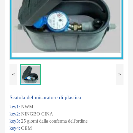
<
>
Scatola del misuratore di plastica
key1:
NWM
key2:
NINGBO CINA
key3:
25 giorni dalla conferma dell'ordine
key4:
OEM