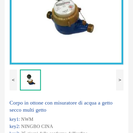
<
>
Corpo in ottone con misuratore di acqua a getto
secco multi getto
key1:
NWM
key2:
NINGBO CINA