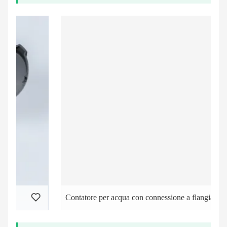
Contatore per acqua con connessione a flangia a secco a getto multiplo