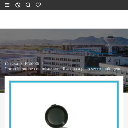
Prodotti
casa
Corpo in ottone con misuratore di acqua a getto secco multi getto