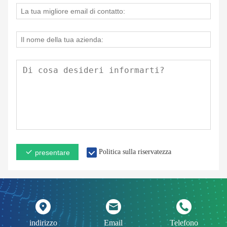
Politica sulla riservatezza
presentare
indirizzo
Email
Telefono