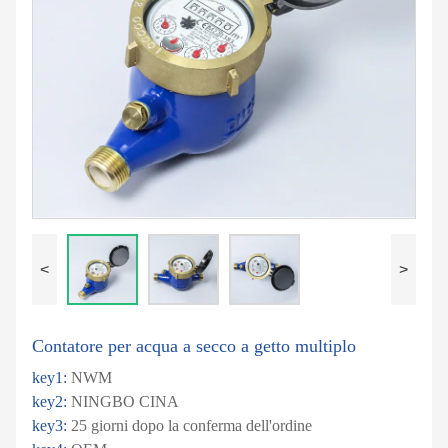
<
>
Contatore per acqua a secco a getto multiplo
key1:
NWM
key2:
NINGBO CINA
key3:
25 giorni dopo la conferma dell'ordine