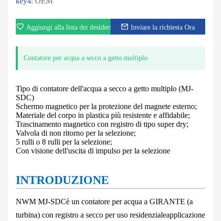
key4:
OEM
Aggiungi alla lista dei desideri
Inviare la richiesta Ora
Contatore per acqua a secco a getto multiplo
Tipo di contatore dell'acqua a secco a getto multiplo (MJ-
SDC)
Schermo magnetico per la protezione del magnete esterno;
Materiale del corpo in plastica più resistente e affidabile;
Trascinamento magnetico con registro di tipo super dry;
Valvola di non ritorno per la selezione;
5 rulli o 8 rulli per la selezione;
Con visione dell'uscita di impulso per la selezione
INTRODUZIONE
NWM MJ-SDC
è un contatore per acqua a GIRANTE (a
turbina) con registro a secco per uso residenziale
applicazione