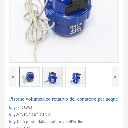
<
>
Pistone volumetrico rotativo del contatore per acqua
key1:
NWM
key2:
NINGBO CINA
key3:
25 giorni dalla conferma dell'ordine