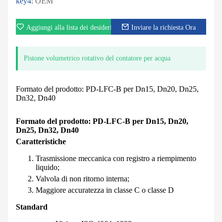
key4:
OEM
Aggiungi alla lista dei desideri
Inviare la richiesta Ora
Pistone volumetrico rotativo del contatore per acqua
Formato del prodotto: PD-LFC-B per Dn15, Dn20, Dn25,
Dn32, Dn40
Formato del prodotto: PD-LFC-B per Dn15, Dn20,
Dn25, Dn32, Dn40
Caratteristiche
Trasmissione meccanica con registro a riempimento
liquido;
Valvola di non ritorno interna;
Maggiore accuratezza in classe C o classe D
Standard