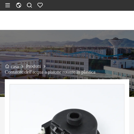
Prodotti
casa
Contatore dell'acqua a pistone rotante in plastica