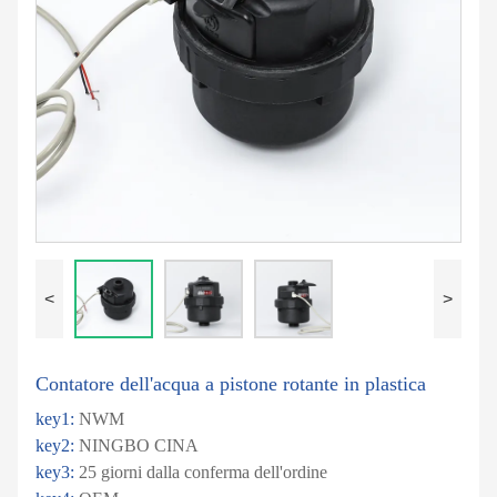
<
>
Contatore dell'acqua a pistone rotante in plastica
key1:
NWM
key2:
NINGBO CINA
key3:
25 giorni dalla conferma dell'ordine